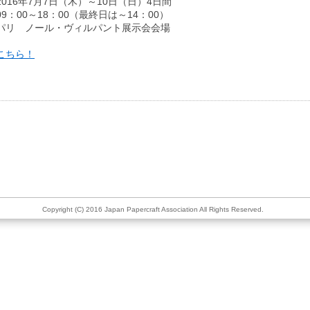
016年7月7日（木）～10日（日）4日間
9：00～18：00（最終日は～14：00）
パリ ノール・ヴィルパント展示会会場
こちら！
Copyright (C) 2016 Japan Papercraft Association All Rights Reserved.