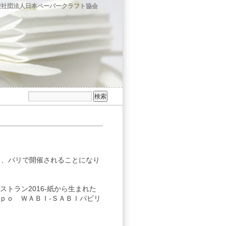
般社団法人日本ペーパークラフト協会
月、パリで開催されることになり
ストラン2016-紙から生まれた
ｐｏ ＷＡＢＩ-ＳＡＢＩパビリ