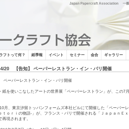
Japan Papercraft Association
一
ラフトって何？
紙季報
イベント
セミナー
会合
ギャラリー
6/04/20 【告知】 ペーパーレストラン・イン・パリ開催
】 ペーパーレストラン・イン・パリ開催
・紙を使いこなしたアートの世界展「ペーパーレストラン」が、この7
。
5年10月、東京汐留トッパンフォームズ本社ビルにて開催した「ペーパーレ
ｅｔｏｒｉの物語-」が、フランス・パリで開催される「ＪａｐａｎＥｘ
で再現されます。