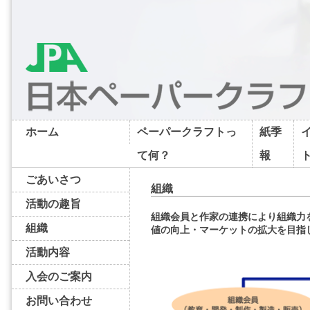
ホーム
ペーパークラフトっ
紙季
て何？
報
ごあいさつ
組織
活動の趣旨
組織会員と作家の連携により組織力
組織
値の向上・マーケットの拡大を目指
活動内容
入会のご案内
お問い合わせ