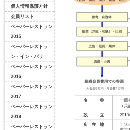
個人情報保護方針
会員リスト
ペーパーレストラン
2015
ペーパーレストラ
ン・イン・パリ
ペーパーレストラン
2016
ペーパーレストラン
2017
一般
名 称
（英語
ペーパーレストラン
201
設 立
2018
〒162
所 在 地
ペーパーレストラン
東京