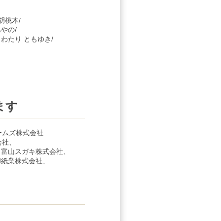
 胡桃木/
あやの/
/ わたり ともゆき/
ます
ームズ株式会社
会社、
富山スガキ株式会社、
紙業株式会社、