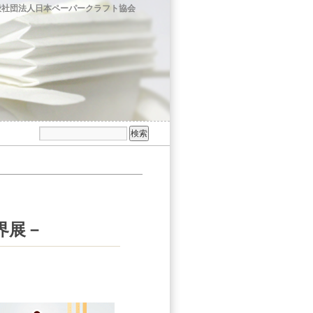
般社団法人日本ペーパークラフト協会
界展－