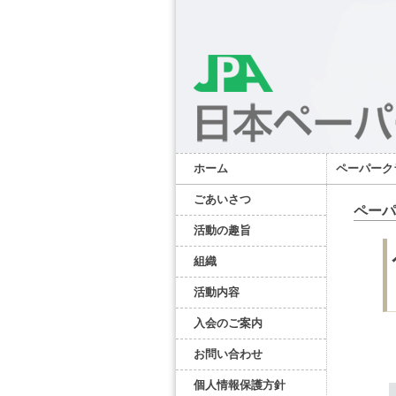
ホーム
ペーパーク
ごあいさつ
ペーパ
活動の趣旨
組織
活動内容
入会のご案内
お問い合わせ
個人情報保護方針