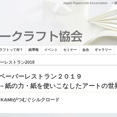
Japan Papercraft Association
一
ラフトって何？
紙季報
イベント
セミナー
会合
ギャラリー
ーレストラン2019
ペーパーレストラン２０１９
－紙の力・紙を使いこなしたアートの世
KAMIがつむぐシルクロード