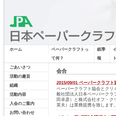
ホーム
ペーパークラフトっ
紙季
て何？
報
ごあいさつ
会合
活動の趣旨
2015/09/01 ペーパーク
組織
ペーパークラフト協会とクリ-
般社団法人日本ペーパークラ
活動内容
田卓彦）と株式会社オフ・ク
入会のご案内
英夫）は業務提携を致します。
お問い合わせ