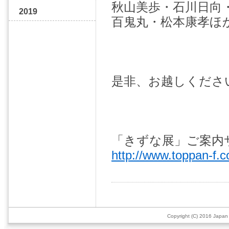
秋山美歩・石川日向
2019
百鬼丸・松本康孝ほ
是非、お越しくださ
「きずな展」ご案内
http://www.toppan-f.co
Copyright (C) 2016 Japan 