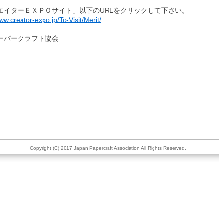
エイターＥＸＰＯサイト」以下のURLをクリックして下さい。
www.creator-expo.jp/To-Visit/Merit/
ーパークラフト協会
Copyright (C) 2017 Japan Papercraft Association All Rights Reserved.