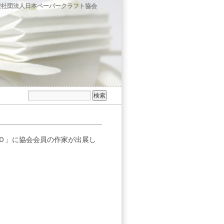
般社団法人日本ペーパークラフト協会
ＰＯ」に協会会員の作家が出展し