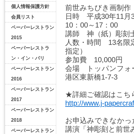
前世みちびき画制作
個人情報保護方針
日時 平成30年11月3
会員リスト
10：00～17：00
ペーパーレストラン
講師 神（紙）彫刻士
2015
人数・時間 13名限
ペーパーレストラ
指定）
ン・イン・パリ
参加費 10,000円
会場 トッパンフォ
ペーパーレストラン
港区東新橋1-7-3
2016
ペーパーレストラン
★詳細ご確認はこち
2017
http://www.j-papercr
ペーパーレストラン
お申込みできなかっ
2018
講演「神彫刻と前世
ペーパーレストラン