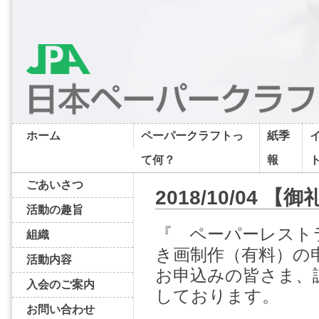
ホーム
ペーパークラフトっ
紙季
て何？
報
ごあいさつ
2018/10/04
活動の趣旨
『 ペーパーレスト
組織
き画制作（有料）の
活動内容
お申込みの皆さま、
入会のご案内
しております。
お問い合わせ