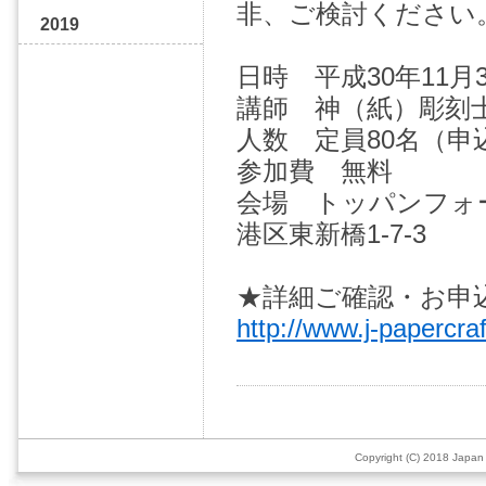
非、ご検討ください
2019
日時 平成30年11月3日
講師 神（紙）彫刻士
人数 定員80名（申
参加費 無料
会場 トッパンフォ
港区東新橋1-7-3
★詳細ご確認・お申
http://www.j-papercr
Copyright (C) 2018 Japan 