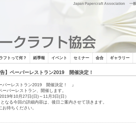
Japan Papercraft Association
一
ラフトって何？
紙季報
イベント
セミナー
会合
ギャラリー
告】ペーパーレストラン2019 開催決定！
ーパーレストラン2019 開催決定！ 』
ペーパーレストラン、開催します。
2019年10月27日(日)～11月3日(日）
目となる今回の詳細内容は、後日ご案内させて頂きます。
にお待ちください。