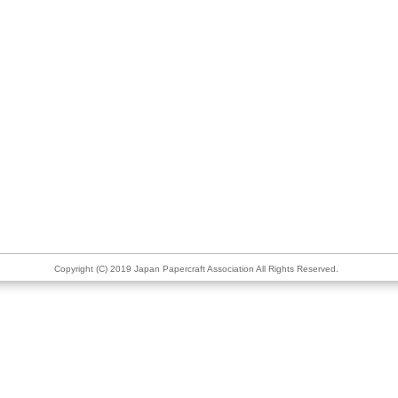
Copyright (C) 2019 Japan Papercraft Association All Rights Reserved.