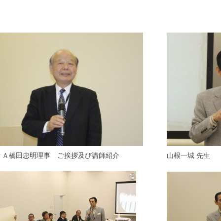
ＰＡ橋田忠明理事 ご挨拶及び講師紹介
山根一城 先生