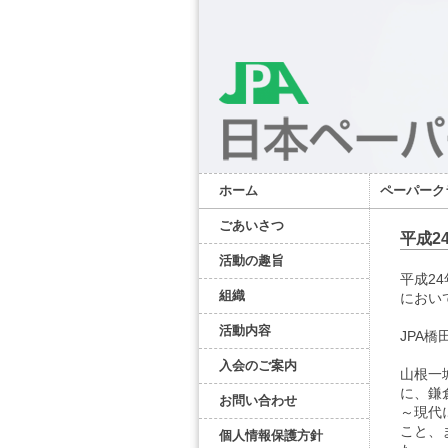
ホーム
ペーパーク
ごあいさつ
平成2
活動の趣旨
平成2
組織
におい
活動内容
JPA
入会のご案内
山根一
に、鎌
お問い合わせ
～現代
こと、
個人情報保護方針