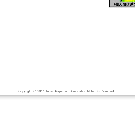
Copyright (C) 2014 Japan Papercraft Association All Rights Reserved.