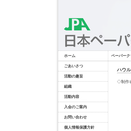
ホーム
ペーパーク
ごあいさつ
ハウル
活動の趣旨
◇制作
組織
活動内容
入会のご案内
お問い合わせ
個人情報保護方針