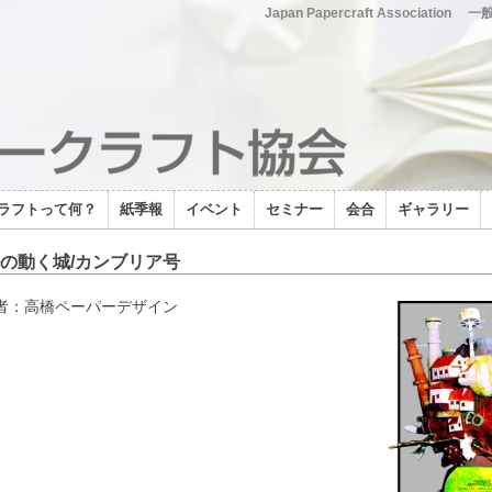
Japan Papercraft Association
一
ラフトって何？
紙季報
イベント
セミナー
会合
ギャラリー
の動く城/カンブリア号
者：高橋ペーパーデザイン