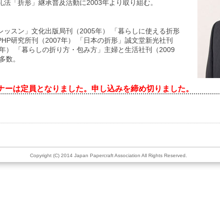
礼法「折形」継承普及活動に2003年より取り組む。
】
レッスン」文化出版局刊（2005年） 「暮らしに使える折形
PHP研究所刊（2007年） 「日本の折形」誠文堂新光社刊
09年） 「暮らしの折り方・包み方」主婦と生活社刊（2009
他多数。
ナーは定員となりました。申し込みを締め切りました。
Copyright (C) 2014 Japan Papercraft Association All Rights Reserved.