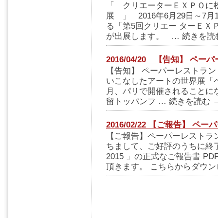
「 クリエーターＥＸＰＯに
展 」 2016年6月29日～
る「第5回クリエー ターＥＸ
が出展します。 … 続きを読
2016/04/20 【告知】 
【告知】 ペーパーレストラ
いこなしたアートの世界展「
月、パリで開催されることにな
留トッパンフ … 続きを読む 
2016/02/22 【ご報告】 
【ご報告】ペーパーレストラン
ちまして、ご好評のうちに終
2015 」の正式なご報告書 
頂きます。 こちらからダウンロ