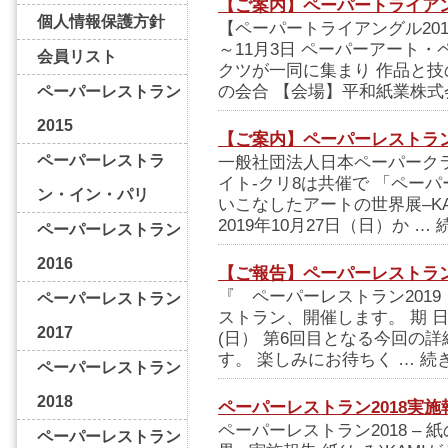
【ご案内】ペーパートライアング
個人情報保護方針
【ペーパートライアングル201
～11月3日 ペーパーアート
会員リスト
クツが一同に集まり 作品と
の会合 【会場】平和紙業株式会
ペーパーレストラン
2015
【ご案内】ペーパーレストラン
ペーパーレストラ
一般社団法人日本ペーパーク
イト-クリ8は共催で 「ペーパ
ン・イン・パリ
いこなしたアートの世界展–K
2019年10月27日（日）か …
ペーパーレストラン
2016
【ご報告】ペーパーレストラン
『 ペーパーレストラン201
ペーパーレストラン
ストラン、開催します。 期 日：2
2017
(日） 第6回目となる今回の
す。 楽しみにお待ちく … 続
ペーパーレストラン
2018
ペーパーレストラン2018実施
ペーパーレストラン2018 –
ペーパーレストラン