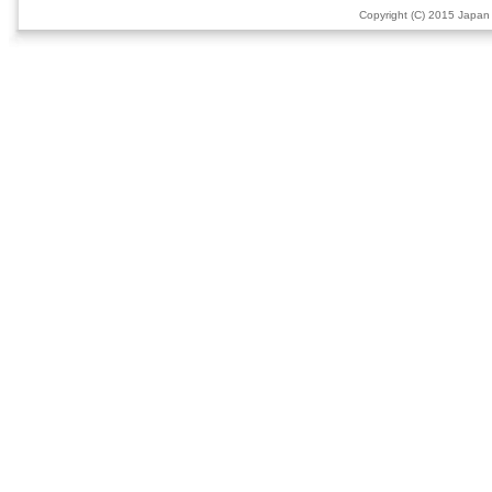
Copyright (C) 2015 Japan 