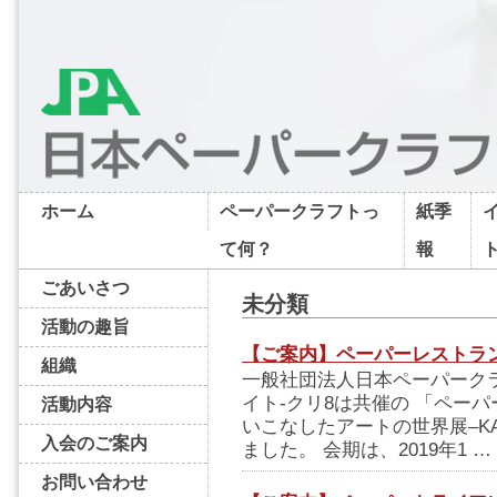
ホーム
ペーパークラフトっ
紙季
て何？
報
ごあいさつ
未分類
活動の趣旨
【ご案内】ペーパーレストラン
組織
一般社団法人日本ペーパーク
イト-クリ8は共催の 「ペーパ
活動内容
いこなしたアートの世界展–K
入会のご案内
ました。 会期は、2019年1 …
お問い合わせ