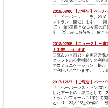
2018/08/06 【ご報告】ペ
『 ペーパーレストラン201
ストラン、開催します。 ・期 日：
(日） 第5回目となる今回の
す。 楽しみにお待ち … 続き
2018/02/05 【ニュース
トを差し上げます
三鷹市の企画部・企画経営課
クラフトの公共機関での利用
のコミュニケーション、提起
ご利用されています。 — … 
2017/12/27 【ご報告】ペ
『 ペーパーレストラン201
したアートの世界展として、20
トッパンフォームズ1階にて開
となり、24人23組の作家 … 