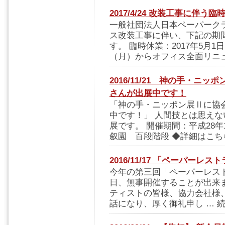
2017/4/24 改装工事に伴う
一般社団法人日本ペーパーク
ス改装工事に伴い、下記の期
す。 臨時休業：2017年5月1
（月）からオフィス全面リニュ
2016/11/21 神の手・
さんが出展中です！
「神の手・ニッポン展Ⅱに協
中です！」 人間技とは思え
展です。 開催期間：平成28年1
叙園 百段階段 ◆詳細はこちら
2016/11/17 「ペーパーレス
今年の第三回「ペーパーレストラ
日、無事開催することが出来
ティストの皆様、協力会社様
話になり、厚く御礼申し … 続