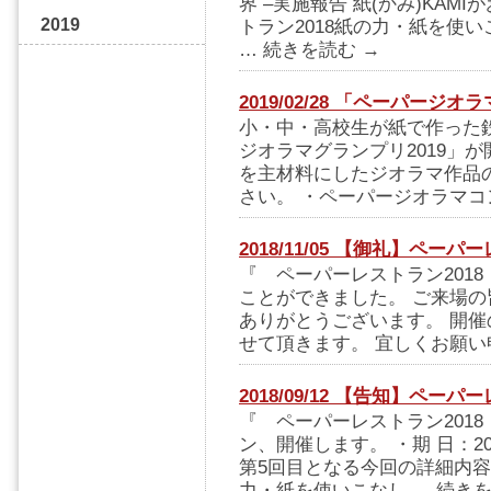
界 –実施報告 紙(かみ)KAM
2019
トラン2018紙の力・紙を使
… 続きを読む →
2019/02/28 「ペーパージ
小・中・高校生が紙で作った
ジオラマグランプリ2019」
を主材料にしたジオラマ作品
さい。 ・ペーパージオラマコン
2018/11/05 【御礼】ペー
『 ペーパーレストラン201
ことができました。 ご来場
ありがとうございます。 開
せて頂きます。 宜しくお願い
2018/09/12 【告知】ペー
『 ペーパーレストラン201
ン、開催します。 ・期 日：201
第5回目となる今回の詳細内容
力・紙を使いこなし … 続きを